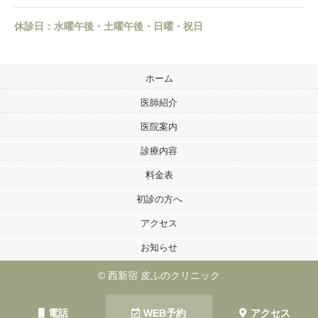
休診日：水曜午後・土曜午後・日曜・祝日
ホーム
医師紹介
医院案内
診療内容
料金表
初診の方へ
アクセス
お知らせ
© 西新宿 皮ふのクリニック
電話
WEB予約
アクセス