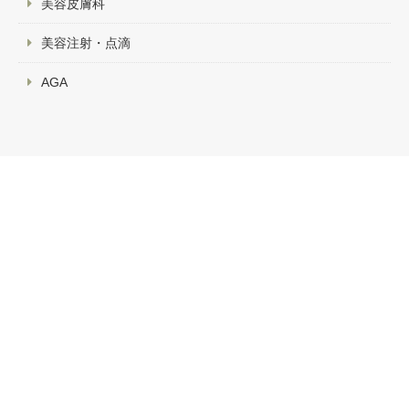
美容皮膚科
美容注射・点滴
AGA